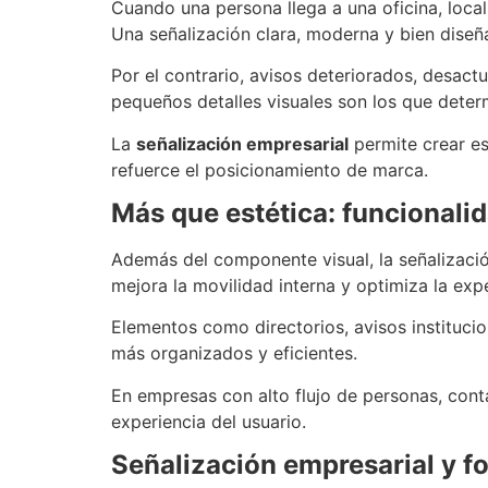
Cuando una persona llega a una oficina, local
Una señalización clara, moderna y bien diseñ
Por el contrario, avisos deteriorados, desac
pequeños detalles visuales son los que deter
La
señalización empresarial
permite crear es
refuerce el posicionamiento de marca.
Más que estética: funcionali
Además del componente visual, la señalización
mejora la movilidad interna y optimiza la exp
Elementos como directorios, avisos institucio
más organizados y eficientes.
En empresas con alto flujo de personas, co
experiencia del usuario.
Señalización empresarial y f