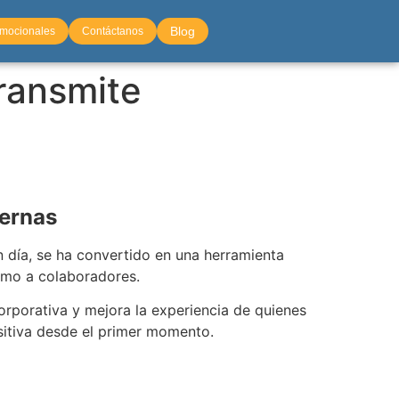
Blog
omocionales
Contáctanos
transmite
dernas
día, se ha convertido en una herramienta
como a colaboradores.
corporativa y mejora la experiencia de quienes
sitiva desde el primer momento.