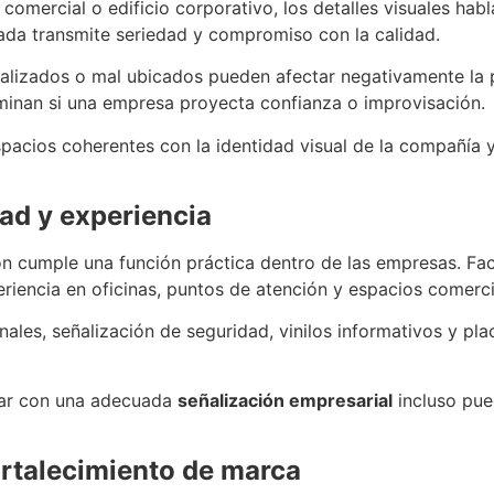
 comercial o edificio corporativo, los detalles visuales ha
ada transmite seriedad y compromiso con la calidad.
tualizados o mal ubicados pueden afectar negativamente la
minan si una empresa proyecta confianza o improvisación.
pacios coherentes con la identidad visual de la compañía
dad y experiencia
 cumple una función práctica dentro de las empresas. Facili
eriencia en oficinas, puntos de atención y espacios comerci
nales, señalización de seguridad, vinilos informativos y pl
ntar con una adecuada
señalización empresarial
incluso pue
ortalecimiento de marca