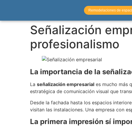
Remodelaciones de espac
Señalización empre
profesionalismo
La importancia de la señaliz
La
señalización empresarial
es mucho más qu
estratégica de comunicación visual que trans
Desde la fachada hasta los espacios interiore
visitan las instalaciones. Una empresa con 
La primera impresión sí impo