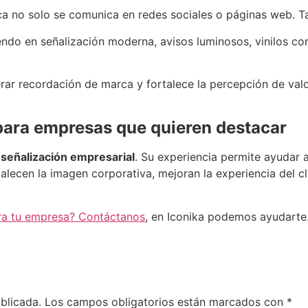
a no solo se comunica en redes sociales o páginas web. Ta
endo en señalización moderna, avisos luminosos, vinilos co
rar recordación de marca y fortalece la percepción de valor
 para empresas que quieren destacar
n
señalización empresarial
. Su experiencia permite ayudar 
alecen la imagen corporativa, mejoran la experiencia del c
ara tu empresa? Contáctanos
, en Iconika podemos ayudarte
blicada.
Los campos obligatorios están marcados con
*