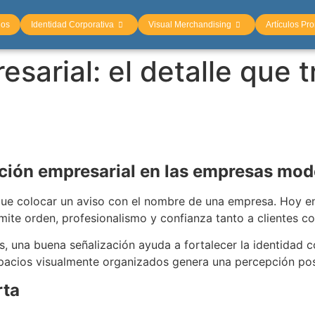
ios
Identidad Corporativa
Visual Merchandising
Artículos Pr
sarial: el detalle que 
ación empresarial en las empresas mo
e colocar un aviso con el nombre de una empresa. Hoy en 
mite orden, profesionalismo y confianza tanto a clientes 
s, una buena señalización ayuda a fortalecer la identidad 
espacios visualmente organizados genera una percepción po
rta