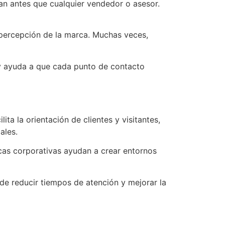
blan antes que cualquier vendedor o asesor.
 percepción de la marca. Muchas veces,
 y ayuda a que cada punto de contacto
ta la orientación de clientes y visitantes,
ales.
acas corporativas ayudan a crear entornos
de reducir tiempos de atención y mejorar la