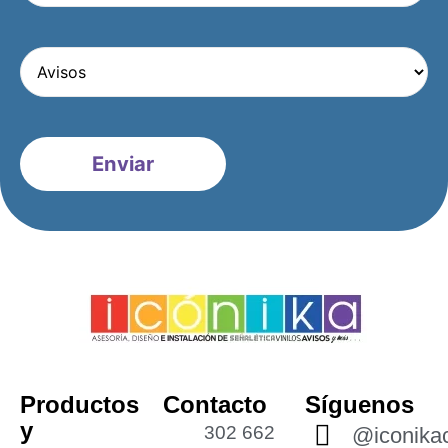
Productos
Contacto
Síguenos
y
302 662
@iconikac