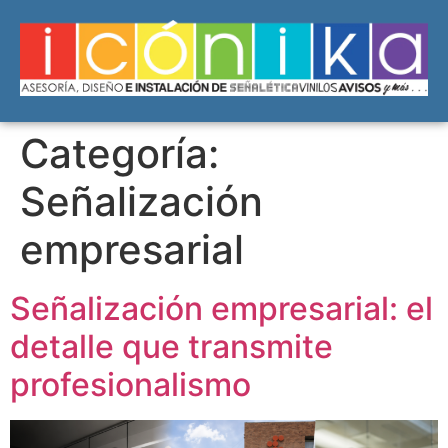
Categoría:
Señalización
empresarial
Señalización empresarial: el
detalle que transmite
profesionalismo