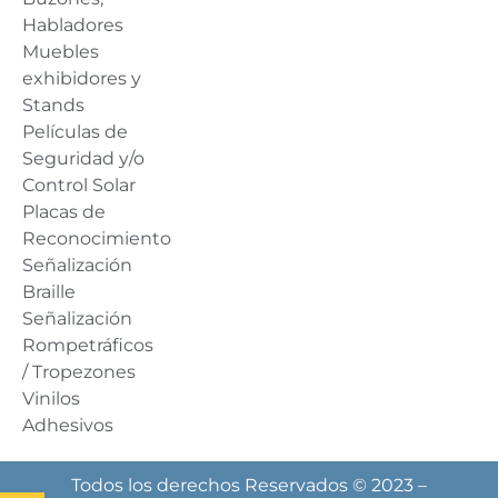
Habladores
Muebles
exhibidores y
Stands
Películas de
Seguridad y/o
Control Solar
Placas de
Reconocimiento
Señalización
Braille
Señalización
Rompetráficos
/ Tropezones
Vinilos
Adhesivos
Todos los derechos Reservados © 2023 –