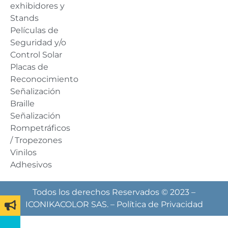
exhibidores y
Stands
Películas de
Seguridad y/o
Control Solar
Placas de
Reconocimiento
Señalización
Braille
Señalización
Rompetráficos
/ Tropezones
Vinilos
Adhesivos
Todos los derechos Reservados © 2023 –
ICONIKACOLOR SAS. –
Política de Privacidad