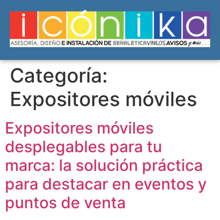
Categoría:
Expositores móviles
Expositores móviles
desplegables para tu
marca: la solución práctica
para destacar en eventos y
puntos de venta